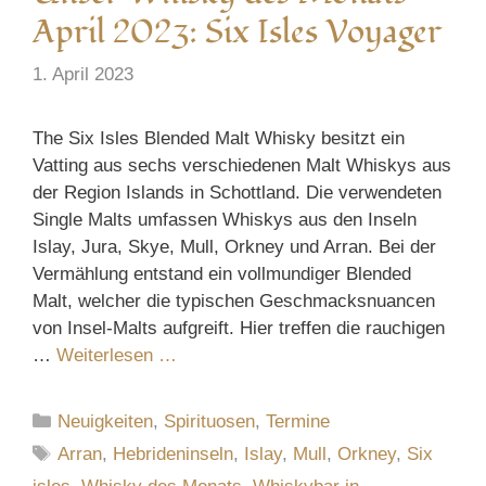
April 2023: Six Isles Voyager
1. April 2023
The Six Isles Blended Malt Whisky besitzt ein
Vatting aus sechs verschiedenen Malt Whiskys aus
der Region Islands in Schottland. Die verwendeten
Single Malts umfassen Whiskys aus den Inseln
Islay, Jura, Skye, Mull, Orkney und Arran. Bei der
Vermählung entstand ein vollmundiger Blended
Malt, welcher die typischen Geschmacksnuancen
von Insel-Malts aufgreift. Hier treffen die rauchigen
…
Weiterlesen …
Kategorien
Neuigkeiten
,
Spirituosen
,
Termine
Schlagwörter
Arran
,
Hebrideninseln
,
Islay
,
Mull
,
Orkney
,
Six