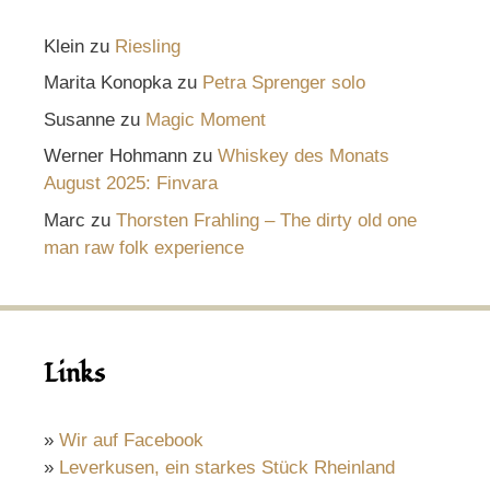
Klein
zu
Riesling
Marita Konopka
zu
Petra Sprenger solo
Susanne
zu
Magic Moment
Werner Hohmann
zu
Whiskey des Monats
August 2025: Finvara
Marc
zu
Thorsten Frahling – The dirty old one
man raw folk experience
Links
»
Wir auf Facebook
»
Leverkusen, ein starkes Stück Rheinland