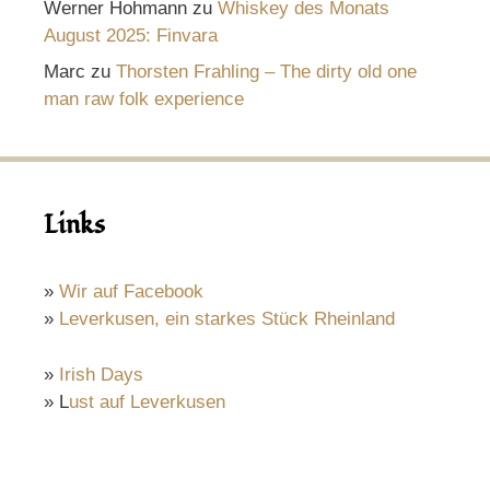
Werner Hohmann
zu
Whiskey des Monats
August 2025: Finvara
Marc
zu
Thorsten Frahling – The dirty old one
man raw folk experience
Links
»
Wir auf Facebook
»
Leverkusen, ein starkes Stück Rheinland
»
Irish Days
» L
ust auf Leverkusen