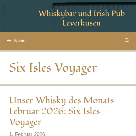
Whiskybar und Irish Pub
Leverkusen
Menü
Six Isles Voyager
Unser Whisky des Monats
Februar 2026: Six Isles
Voyager
1. Februar 2026