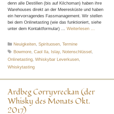
denn alle Destillen (bis auf Kilchoman) haben ihre
Warehouses direkt an der Meeresküste und haben
ein hervorragendes Fassmanagement. Wir stellen
bei dem Onlinetasting (wie das funktioniert, siehe
unter dem Kontaktformular) …
Weiterlesen …
Kategorien
Neuigkeiten
,
Spirituosen
,
Termine
Schlagwörter
Bowmore
,
Caol Ila
,
Islay
,
Notenschlüssel
,
Onlinetasting
,
Whiskybar Leverkusen
,
Whiskytasting
Ardbeg Corryvreckan (der
Whisky des Monats Okt.
2017)