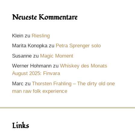
Neueste Kommentare
Klein
zu
Riesling
Marita Konopka
zu
Petra Sprenger solo
Susanne
zu
Magic Moment
Werner Hohmann
zu
Whiskey des Monats
August 2025: Finvara
Marc
zu
Thorsten Frahling – The dirty old one
man raw folk experience
Links