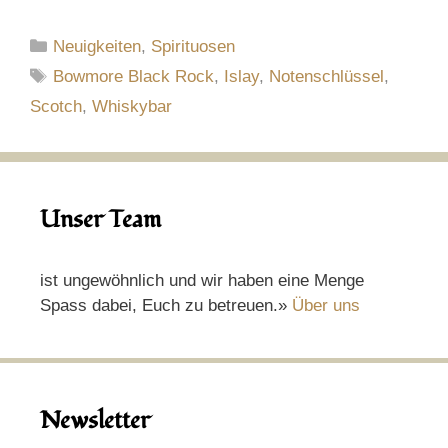
Kategorien
Neuigkeiten
,
Spirituosen
Schlagwörter
Bowmore Black Rock
,
Islay
,
Notenschlüssel
,
Scotch
,
Whiskybar
Unser Team
ist ungewöhnlich und wir haben eine Menge
Spass dabei, Euch zu betreuen.»
Über uns
Newsletter