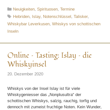
Kategorien
Neuigkeiten
,
Spirituosen
,
Termine
Schlagwörter
Hebriden
,
Islay
,
Notenschlüssel
,
Talisker
,
Whiskybar Leverkusen
,
Whiskys von schottischen
Inseln
Online – Tasting: Islay – die
Whiskyinsel
20. Dezember 2020
Whiskys von der Insel Islay ist für viele
Whiskygeniesser das „Nonplusultra“ der
schottischen Whiskys, salzig, rauchig, torfig und
dennoch mit zumeist fruchtige Noten. Kein Wunder,