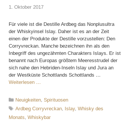
1. Oktober 2017
Für viele ist die Destille Ardbeg das Nonplusultra
der Whiskyinsel Islay. Daher ist es an der Zeit
einen der Produkte der Destille vorzustellen: Den
Corryvreckan. Manche bezeichnen ihn als den
Inbegriff des ungezähmten Charakters Islays. Er ist
benannt nach Europas größtem Meeresstrudel der
sich nahe den Hebriden-Inseln Islay und Jura an
der Westküste Schottlands Schottlands …
Weiterlesen …
Kategorien
Neuigkeiten
,
Spirituosen
Schlagwörter
Ardbeg Corryvreckan
,
Islay
,
Whisky des
Monats
,
Whiskybar