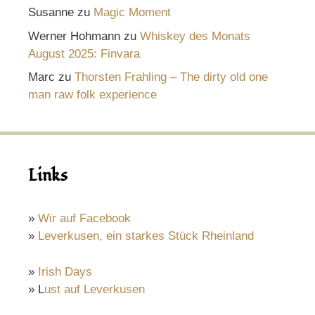
Susanne
zu
Magic Moment
Werner Hohmann
zu
Whiskey des Monats
August 2025: Finvara
Marc
zu
Thorsten Frahling – The dirty old one
man raw folk experience
Links
»
Wir auf Facebook
»
Leverkusen, ein starkes Stück Rheinland
»
Irish Days
» L
ust auf Leverkusen