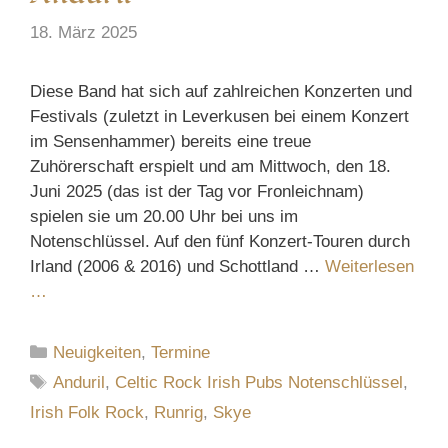
18. März 2025
Diese Band hat sich auf zahlreichen Konzerten und
Festivals (zuletzt in Leverkusen bei einem Konzert
im Sensenhammer) bereits eine treue
Zuhörerschaft erspielt und am Mittwoch, den 18.
Juni 2025 (das ist der Tag vor Fronleichnam)
spielen sie um 20.00 Uhr bei uns im
Notenschlüssel. Auf den fünf Konzert-Touren durch
Irland (2006 & 2016) und Schottland …
Weiterlesen
…
Kategorien
Neuigkeiten
,
Termine
Schlagwörter
Anduril
,
Celtic Rock Irish Pubs Notenschlüssel
,
Irish Folk Rock
,
Runrig
,
Skye