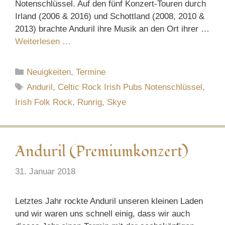
Notenschlüssel. Auf den fünf Konzert-Touren durch
Irland (2006 & 2016) und Schottland (2008, 2010 &
2013) brachte Anduril ihre Musik an den Ort ihrer …
Weiterlesen …
Kategorien
Neuigkeiten
,
Termine
Schlagwörter
Anduril
,
Celtic Rock Irish Pubs Notenschlüssel
,
Irish Folk Rock
,
Runrig
,
Skye
Anduril (Premiumkonzert)
31. Januar 2018
Letztes Jahr rockte Anduril unseren kleinen Laden
und wir waren uns schnell einig, dass wir auch