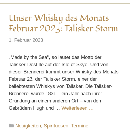
Unser Whisky des Monats
Februar 2023: Talisker Storm
1. Februar 2023
„Made by the Sea“, so lautet das Motto der
Talisker-Destille auf der Isle of Skye. Und von
dieser Brennerei kommt unser Whisky des Monats
Februar 23, der Talisker Storm, einer der
beliebtesten Whiskys von Talisker. Die Talisker-
Brennerei wurde 1831 – ein Jahr nach ihrer
Gründung an einem anderen Ort – von den
Gebrüdern Hugh und …
Weiterlesen …
Kategorien
Neuigkeiten
,
Spirituosen
,
Termine