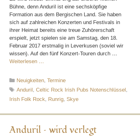
Bühne, denn Anduril ist eine sechsköpfige
Formation aus dem Bergischen Land. Sie haben
sich auf zahlreichen Konzerten und Festivals in
ihrer Heimat bereits eine treue Zuhörerschaft
erspielt, jetzt spielen sie am Samstag, den 18.
Februar 2017 erstmalig in Leverkusen (soviel wir
wissen). Auf den fünf Konzert-Touren durch …
Weiterlesen …
Kategorien
Neuigkeiten
,
Termine
Schlagwörter
Anduril
,
Celtic Rock Irish Pubs Notenschlüssel
,
Irish Folk Rock
,
Runrig
,
Skye
Anduril – wird verlegt