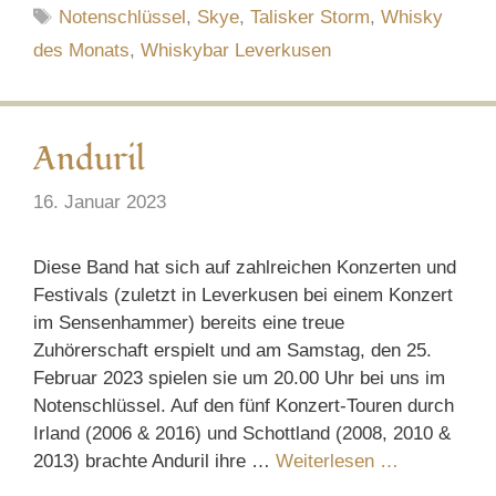
Schlagwörter
Notenschlüssel
,
Skye
,
Talisker Storm
,
Whisky
des Monats
,
Whiskybar Leverkusen
Anduril
16. Januar 2023
Diese Band hat sich auf zahlreichen Konzerten und
Festivals (zuletzt in Leverkusen bei einem Konzert
im Sensenhammer) bereits eine treue
Zuhörerschaft erspielt und am Samstag, den 25.
Februar 2023 spielen sie um 20.00 Uhr bei uns im
Notenschlüssel. Auf den fünf Konzert-Touren durch
Irland (2006 & 2016) und Schottland (2008, 2010 &
2013) brachte Anduril ihre …
Weiterlesen …