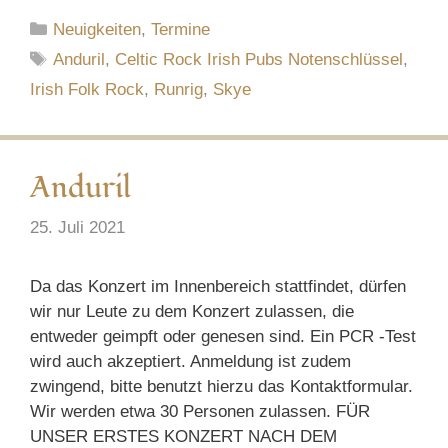
Kategorien
Neuigkeiten
,
Termine
Schlagwörter
Anduril
,
Celtic Rock Irish Pubs Notenschlüssel
,
Irish Folk Rock
,
Runrig
,
Skye
Anduril
25. Juli 2021
Da das Konzert im Innenbereich stattfindet, dürfen
wir nur Leute zu dem Konzert zulassen, die
entweder geimpft oder genesen sind. Ein PCR -Test
wird auch akzeptiert. Anmeldung ist zudem
zwingend, bitte benutzt hierzu das Kontaktformular.
Wir werden etwa 30 Personen zulassen. FÜR
UNSER ERSTES KONZERT NACH DEM