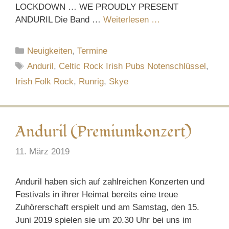
LOCKDOWN … WE PROUDLY PRESENT
ANDURIL Die Band …
Weiterlesen …
Kategorien
Neuigkeiten
,
Termine
Schlagwörter
Anduril
,
Celtic Rock Irish Pubs Notenschlüssel
,
Irish Folk Rock
,
Runrig
,
Skye
Anduril (Premiumkonzert)
11. März 2019
Anduril haben sich auf zahlreichen Konzerten und
Festivals in ihrer Heimat bereits eine treue
Zuhörerschaft erspielt und am Samstag, den 15.
Juni 2019 spielen sie um 20.30 Uhr bei uns im