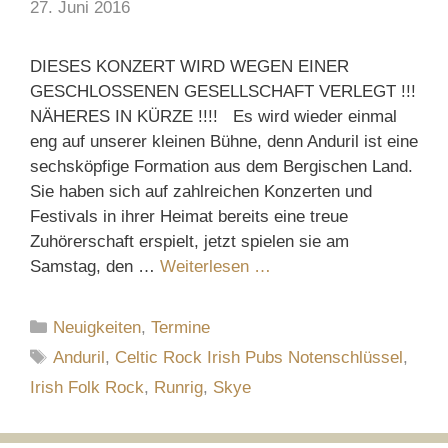
27. Juni 2016
DIESES KONZERT WIRD WEGEN EINER
GESCHLOSSENEN GESELLSCHAFT VERLEGT !!!
NÄHERES IN KÜRZE !!!! Es wird wieder einmal
eng auf unserer kleinen Bühne, denn Anduril ist eine
sechsköpfige Formation aus dem Bergischen Land.
Sie haben sich auf zahlreichen Konzerten und
Festivals in ihrer Heimat bereits eine treue
Zuhörerschaft erspielt, jetzt spielen sie am
Samstag, den …
Weiterlesen …
Kategorien
Neuigkeiten
,
Termine
Schlagwörter
Anduril
,
Celtic Rock Irish Pubs Notenschlüssel
,
Irish Folk Rock
,
Runrig
,
Skye