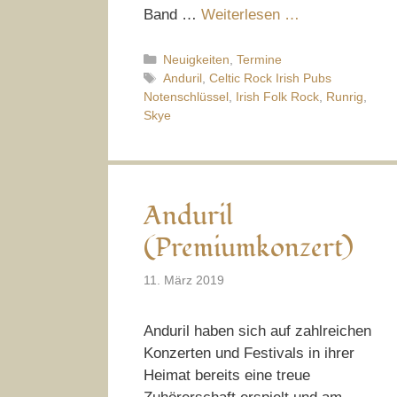
Band …
Weiterlesen …
Kategorien
Neuigkeiten
,
Termine
Schlagwörter
Anduril
,
Celtic Rock Irish Pubs
Notenschlüssel
,
Irish Folk Rock
,
Runrig
,
Skye
Anduril
(Premiumkonzert)
11. März 2019
Anduril haben sich auf zahlreichen
Konzerten und Festivals in ihrer
Heimat bereits eine treue