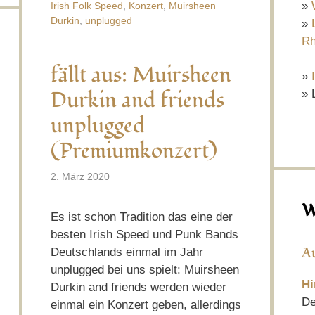
»
Irish Folk Speed
,
Konzert
,
Muirsheen
Durkin
,
unplugged
»
Rh
fällt aus: Muirsheen
»
Durkin and friends
» 
unplugged
(Premiumkonzert)
2. März 2020
W
Es ist schon Tradition das eine der
besten Irish Speed und Punk Bands
A
Deutschlands einmal im Jahr
unplugged bei uns spielt: Muirsheen
Hi
Durkin and friends werden wieder
De
einmal ein Konzert geben, allerdings