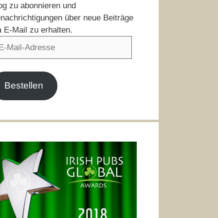
og zu abonnieren und
nachrichtigungen über neue Beiträge
a E-Mail zu erhalten.
il-
resse
Bestellen