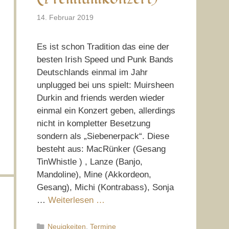
14. Februar 2019
Es ist schon Tradition das eine der
besten Irish Speed und Punk Bands
Deutschlands einmal im Jahr
unplugged bei uns spielt: Muirsheen
Durkin and friends werden wieder
einmal ein Konzert geben, allerdings
nicht in kompletter Besetzung
sondern als „Siebenerpack“. Diese
besteht aus: MacRünker (Gesang
TinWhistle ) , Lanze (Banjo,
Mandoline), Mine (Akkordeon,
Gesang), Michi (Kontrabass), Sonja
…
Weiterlesen …
Kategorien
Neuigkeiten
,
Termine