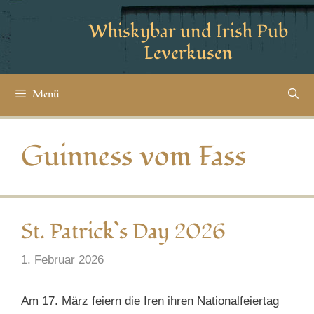
Whiskybar und Irish Pub
Leverkusen
Menü
Guinness vom Fass
St. Patrick`s Day 2026
1. Februar 2026
Am 17. März feiern die Iren ihren Nationalfeiertag