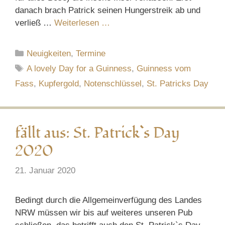
danach brach Patrick seinen Hungerstreik ab und
verließ …
Weiterlesen …
Kategorien
Neuigkeiten
,
Termine
Schlagwörter
A lovely Day for a Guinness
,
Guinness vom
Fass
,
Kupfergold
,
Notenschlüssel
,
St. Patricks Day
fällt aus: St. Patrick`s Day
2020
21. Januar 2020
Bedingt durch die Allgemeinverfügung des Landes
NRW müssen wir bis auf weiteres unseren Pub