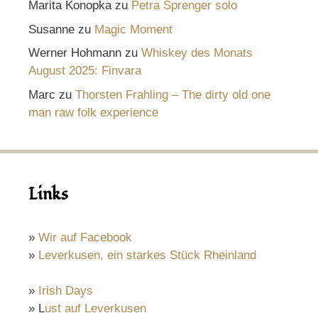
Marita Konopka
zu
Petra Sprenger solo
Susanne
zu
Magic Moment
Werner Hohmann
zu
Whiskey des Monats
August 2025: Finvara
Marc
zu
Thorsten Frahling – The dirty old one
man raw folk experience
Links
»
Wir auf Facebook
»
Leverkusen, ein starkes Stück Rheinland
»
Irish Days
» L
ust auf Leverkusen