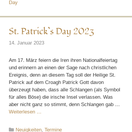
Day
St. Patrick`s Day 2023
14. Januar 2023
Am 17. März feiern die Iren ihren Nationalfeiertag
und erinnern an einen der Sage nach christlichen
Ereignis, denn an diesem Tag soll der Heilige St.
Patrick auf dem Croagh Patrick Gott davon
überzeugt haben, dass alle Schlangen (als Symbol
für alles Böse) die irische Insel verlassen. Was
aber nicht ganz so stimmt, denn Schlangen gab …
Weiterlesen …
Kategorien
Neuigkeiten
,
Termine