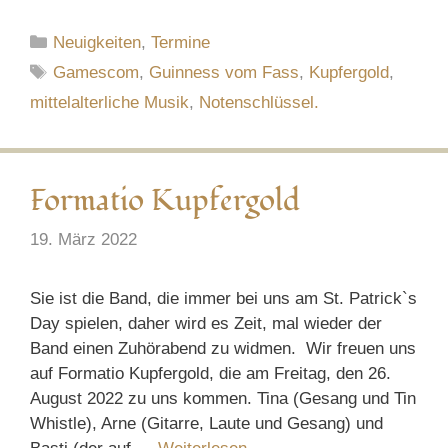
Kategorien
Neuigkeiten
,
Termine
Schlagwörter
Gamescom
,
Guinness vom Fass
,
Kupfergold
,
mittelalterliche Musik
,
Notenschlüssel.
Formatio Kupfergold
19. März 2022
Sie ist die Band, die immer bei uns am St. Patrick`s
Day spielen, daher wird es Zeit, mal wieder der
Band einen Zuhörabend zu widmen. Wir freuen uns
auf Formatio Kupfergold, die am Freitag, den 26.
August 2022 zu uns kommen. Tina (Gesang und Tin
Whistle), Arne (Gitarre, Laute und Gesang) und