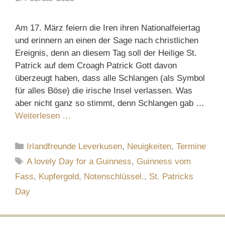
Am 17. März feiern die Iren ihren Nationalfeiertag
und erinnern an einen der Sage nach christlichen
Ereignis, denn an diesem Tag soll der Heilige St.
Patrick auf dem Croagh Patrick Gott davon
überzeugt haben, dass alle Schlangen (als Symbol
für alles Böse) die irische Insel verlassen. Was
aber nicht ganz so stimmt, denn Schlangen gab …
Weiterlesen …
Kategorien
Irlandfreunde Leverkusen
,
Neuigkeiten
,
Termine
Schlagwörter
A lovely Day for a Guinness
,
Guinness vom
Fass
,
Kupfergold
,
Notenschlüssel.
,
St. Patricks
Day