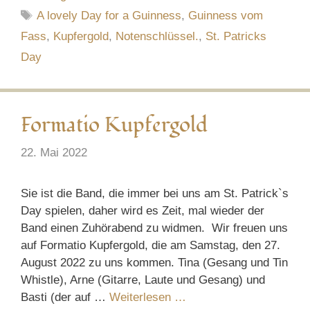
Schlagwörter
A lovely Day for a Guinness
,
Guinness vom
Fass
,
Kupfergold
,
Notenschlüssel.
,
St. Patricks
Day
Formatio Kupfergold
22. Mai 2022
Sie ist die Band, die immer bei uns am St. Patrick`s
Day spielen, daher wird es Zeit, mal wieder der
Band einen Zuhörabend zu widmen. Wir freuen uns
auf Formatio Kupfergold, die am Samstag, den 27.
August 2022 zu uns kommen. Tina (Gesang und Tin
Whistle), Arne (Gitarre, Laute und Gesang) und
Basti (der auf …
Weiterlesen …