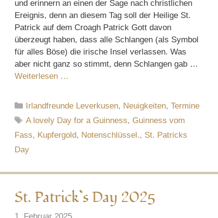
und erinnern an einen der Sage nach christlichen
Ereignis, denn an diesem Tag soll der Heilige St.
Patrick auf dem Croagh Patrick Gott davon
überzeugt haben, dass alle Schlangen (als Symbol
für alles Böse) die irische Insel verlassen. Was
aber nicht ganz so stimmt, denn Schlangen gab …
Weiterlesen …
Kategorien
Irlandfreunde Leverkusen
,
Neuigkeiten
,
Termine
Schlagwörter
A lovely Day for a Guinness
,
Guinness vom
Fass
,
Kupfergold
,
Notenschlüssel.
,
St. Patricks
Day
St. Patrick`s Day 2025
1. Februar 2025