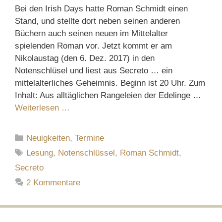
Bei den Irish Days hatte Roman Schmidt einen
Stand, und stellte dort neben seinen anderen
Büchern auch seinen neuen im Mittelalter
spielenden Roman vor. Jetzt kommt er am
Nikolaustag (den 6. Dez. 2017) in den
Notenschlüsel und liest aus Secreto … ein
mittelalterliches Geheimnis. Beginn ist 20 Uhr. Zum
Inhalt: Aus alltäglichen Rangeleien der Edelinge …
Weiterlesen …
Kategorien
Neuigkeiten
,
Termine
Schlagwörter
Lesung
,
Notenschlüssel
,
Roman Schmidt
,
Secreto
2 Kommentare