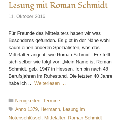
Lesung mit Roman Schmidt
11. Oktober 2016
Für Freunde des Mittelalters haben wir was
Besonderes gefunden. Es gibt in der Nähe wohl
kaum einen anderen Spezialisten, was das
Mittelalter angeht, wie Roman Schmidt. Er stellt
sich selber wie folgt vor: „Mein Name ist Roman
Schmidt, geb. 1947 in Hessen. Ich bin nach 48
Berufsjahren im Ruhestand. Die letzten 40 Jahre
habe ich …
Weiterlesen …
Kategorien
Neuigkeiten
,
Termine
Schlagwörter
Anno 1379
,
Hermann
,
Lesung im
Notenschlüssel
,
Mittelalter
,
Roman Schmidt