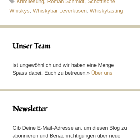
Schlagwörter
Krimilesung
,
Roman Schmidt
,
Schottische
Whiskys
,
Whiskybar Leverkusen
,
Whiskytasting
Unser Team
ist ungewöhnlich und wir haben eine Menge
Spass dabei, Euch zu betreuen.»
Über uns
Newsletter
Gib Deine E-Mail-Adresse an, um diesen Blog zu
abonnieren und Benachrichtigungen über neue