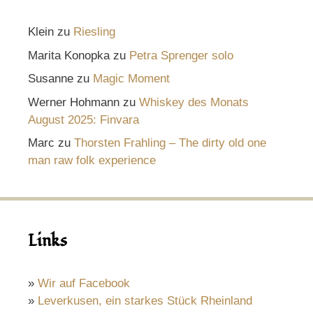
Klein
zu
Riesling
Marita Konopka
zu
Petra Sprenger solo
Susanne
zu
Magic Moment
Werner Hohmann
zu
Whiskey des Monats
August 2025: Finvara
Marc
zu
Thorsten Frahling – The dirty old one
man raw folk experience
Links
»
Wir auf Facebook
»
Leverkusen, ein starkes Stück Rheinland