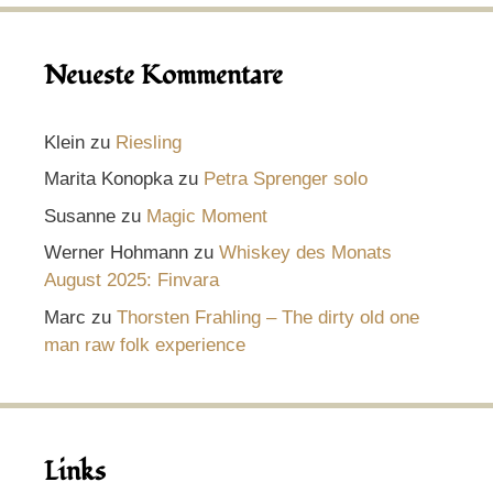
Neueste Kommentare
Klein
zu
Riesling
Marita Konopka
zu
Petra Sprenger solo
Susanne
zu
Magic Moment
Werner Hohmann
zu
Whiskey des Monats
August 2025: Finvara
Marc
zu
Thorsten Frahling – The dirty old one
man raw folk experience
Links