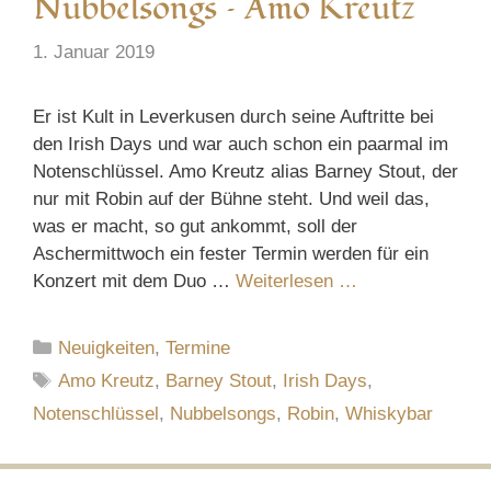
Nubbelsongs – Amo Kreutz
1. Januar 2019
Er ist Kult in Leverkusen durch seine Auftritte bei
den Irish Days und war auch schon ein paarmal im
Notenschlüssel. Amo Kreutz alias Barney Stout, der
nur mit Robin auf der Bühne steht. Und weil das,
was er macht, so gut ankommt, soll der
Aschermittwoch ein fester Termin werden für ein
Konzert mit dem Duo …
Weiterlesen …
Kategorien
Neuigkeiten
,
Termine
Schlagwörter
Amo Kreutz
,
Barney Stout
,
Irish Days
,
Notenschlüssel
,
Nubbelsongs
,
Robin
,
Whiskybar