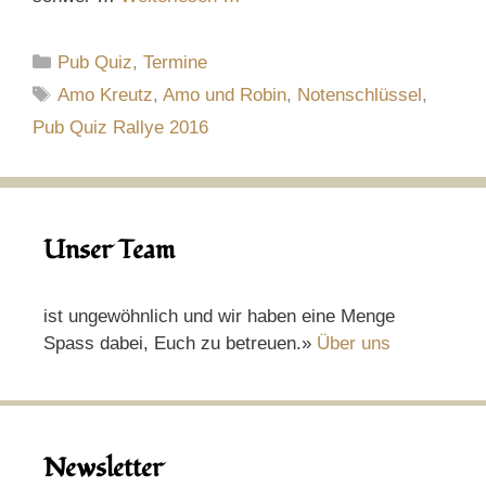
Kategorien
Pub Quiz
,
Termine
Schlagwörter
Amo Kreutz
,
Amo und Robin
,
Notenschlüssel
,
Pub Quiz Rallye 2016
Unser Team
ist ungewöhnlich und wir haben eine Menge
Spass dabei, Euch zu betreuen.»
Über uns
Newsletter