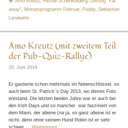
Amo Kreutz
,
HeJoe Schenkelberg
,
Lesung "Far
away"
,
Monatsprogramm Februar
,
Paddy
,
Sebastian
Landwehr
Amo Kreutz (mit zweitem Teil
der Pub-Quiz-Rallye)
20. Juni 2014
Er gastierte schon mehrmals im Notenschlüssel, so
auch beim St. Patrick`s Day 2013, wo dieses Foto
entstand. Die letzten beiden Jahre war er auch bei
den Irish Days und so mancher war fasziniert von
dem Mann, der alleine (na ja, so ganz alleine ist er
nicht, denn ohne seinem Hund Robin ist er sehr
schwer …
Weiterlesen …