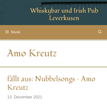
Whiskybar und Irish Pub
Leverkusen
Menü
Amo Kreutz
fällt aus: Nubbelsongs – Amo
Kreutz
13. Dezember 2021