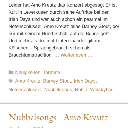
Leider hat Amo Kreutz das Konzert abgesagt Er ist
Kult in Leverkusen durch seine Auftritte bei den
Irish Days und war auch schon ein paarmal im
Notenschlüssel. Amo Kreutz alias Barney Stout, der
nur mit seinem Hund Scholli auf die Bühne geht.
Und mehr als dreimal hintereinander gilt im
Kölschen – Sprachgebrauch schon als
Brauchtumstradition. …
Weiterlesen …
Kategorien
Neuigkeiten
,
Termine
Schlagwörter
Amo Kreutz
,
Barney Stout
,
Irish Days
,
Notenschlüssel
,
Nubbelsongs
,
Robin
,
Whiskybar
Nubbelsongs – Amo Kreutz