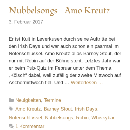
Nubbelsongs – Amo Kreutz
3. Februar 2017
Er ist Kult in Leverkusen durch seine Auftritte bei
den Irish Days und war auch schon ein paarmal im
Notenschlüssel. Amo Kreutz alias Barney Stout, der
nur mit Robin auf der Bühne steht. Letztes Jahr war
er beim Pub-Quiz im Februar unter dem Thema
„Kölsch“ dabei, weil zufällig der zweite Mittwoch auf
Aschermittwoch fiel. Und …
Weiterlesen …
Kategorien
Neuigkeiten
,
Termine
Schlagwörter
Amo Kreutz
,
Barney Stout
,
Irish Days
,
Notenschlüssel
,
Nubbelsongs
,
Robin
,
Whiskybar
1 Kommentar