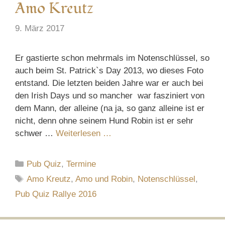
Amo Kreutz
9. März 2017
Er gastierte schon mehrmals im Notenschlüssel, so
auch beim St. Patrick`s Day 2013, wo dieses Foto
entstand. Die letzten beiden Jahre war er auch bei
den Irish Days und so mancher war fasziniert von
dem Mann, der alleine (na ja, so ganz alleine ist er
nicht, denn ohne seinem Hund Robin ist er sehr
schwer …
Weiterlesen …
Kategorien
Pub Quiz
,
Termine
Schlagwörter
Amo Kreutz
,
Amo und Robin
,
Notenschlüssel
,
Pub Quiz Rallye 2016