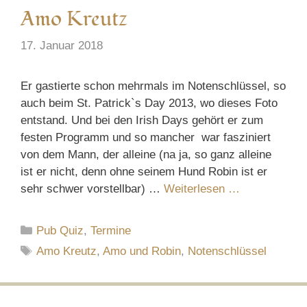
Amo Kreutz
17. Januar 2018
Er gastierte schon mehrmals im Notenschlüssel, so
auch beim St. Patrick`s Day 2013, wo dieses Foto
entstand. Und bei den Irish Days gehört er zum
festen Programm und so mancher war fasziniert
von dem Mann, der alleine (na ja, so ganz alleine
ist er nicht, denn ohne seinem Hund Robin ist er
sehr schwer vorstellbar) …
Weiterlesen …
Kategorien
Pub Quiz
,
Termine
Schlagwörter
Amo Kreutz
,
Amo und Robin
,
Notenschlüssel