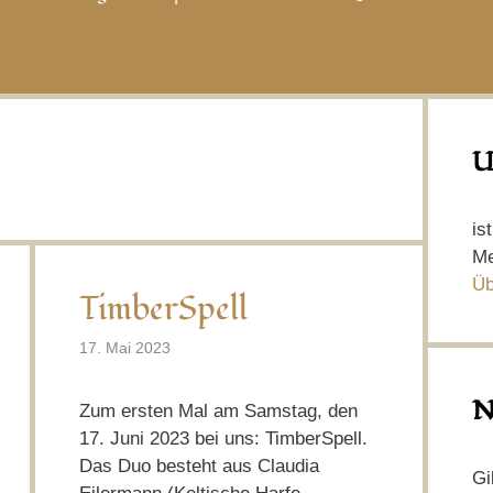
U
is
Me
Üb
TimberSpell
17. Mai 2023
N
Zum ersten Mal am Samstag, den
17. Juni 2023 bei uns: TimberSpell.
Das Duo besteht aus Claudia
Gi