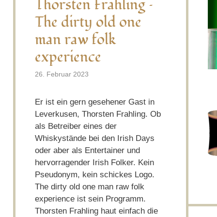
Thorsten Frahling –
The dirty old one
man raw folk
experience
26. Februar 2023
Er ist ein gern gesehener Gast in
Leverkusen, Thorsten Frahling. Ob
als Betreiber eines der
Whiskystände bei den Irish Days
oder aber als Entertainer und
hervorragender Irish Folker. Kein
Pseudonym, kein schickes Logo.
The dirty old one man raw folk
experience ist sein Programm.
Thorsten Frahling haut einfach die