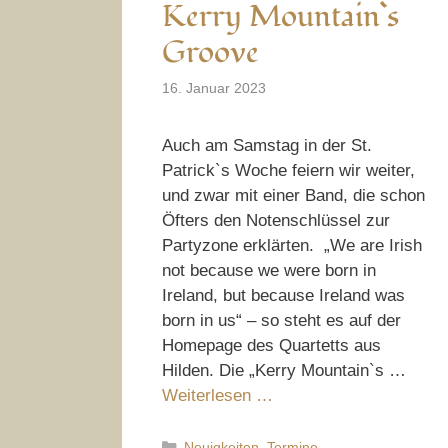
Kerry Mountain`s
Groove
16. Januar 2023
Auch am Samstag in der St.
Patrick`s Woche feiern wir weiter,
und zwar mit einer Band, die schon
Öfters den Notenschlüssel zur
Partyzone erklärten. „We are Irish
not because we were born in
Ireland, but because Ireland was
born in us“ – so steht es auf der
Homepage des Quartetts aus
Hilden. Die „Kerry Mountain`s …
Weiterlesen …
Kategorien
Neuigkeiten
,
Termine