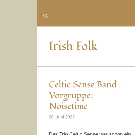
Irish Folk
Celtic Sense Band –
Vorgruppe:
Noisetime
28. Juni 2023
Das Trio Celtic Sense war schon ein