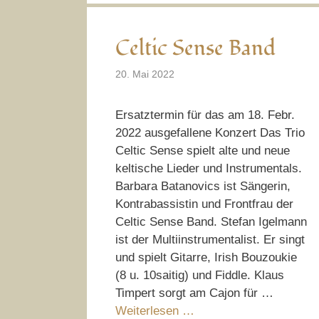
Celtic Sense Band
20. Mai 2022
Ersatztermin für das am 18. Febr.
2022 ausgefallene Konzert Das Trio
Celtic Sense spielt alte und neue
keltische Lieder und Instrumentals.
Barbara Batanovics ist Sängerin,
Kontrabassistin und Frontfrau der
Celtic Sense Band. Stefan Igelmann
ist der Multiinstrumentalist. Er singt
und spielt Gitarre, Irish Bouzoukie
(8 u. 10saitig) und Fiddle. Klaus
Timpert sorgt am Cajon für …
Weiterlesen …