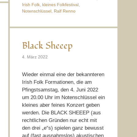
Irish Folk
,
kleines Folkfestival
,
Notenschlüssel
,
Ralf Renno
Black Sheeep
4. März 2022
Wieder einmal eine der bekannteren
Irish Folk Formationen, die am
Pfingstsamstag, den 4. Juni 2022
um 20.00 Uhr im Notenschlüssel ein
kleines aber feines Konzert geben
werden. Die BLACK SHEEEP (aus
rechtlichen Gründen nur echt mit
den drei „e“s) spielen ganz bewusst
auf (fast ausnahmslos) akustischen