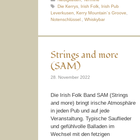
Schlagwörter
Die Kerrys
,
Irish Folk
,
Irish Pub
Leverkusen
,
Kerry Mountain`s Groove
,
Notenschlüssel.
,
Whiskybar
Strings and more
(SAM)
28. November 2022
Die Irish Folk Band SAM (Strings
and more) bringt irische Atmosphäre
in jeden Pub und auf jede
Veranstaltung. Typische Sauflieder
und gefühlvolle Balladen im
Wechsel mit den fetzigen